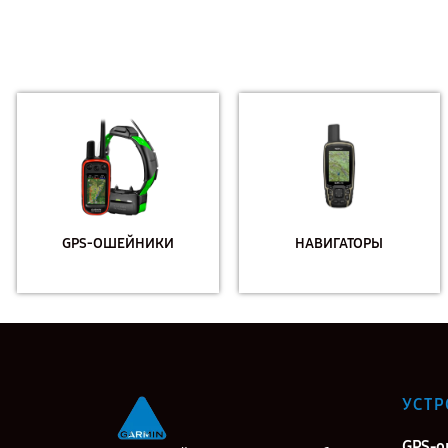
GPS-ОШЕЙНИКИ
НАВИГАТОРЫ
УСТР
GPS-