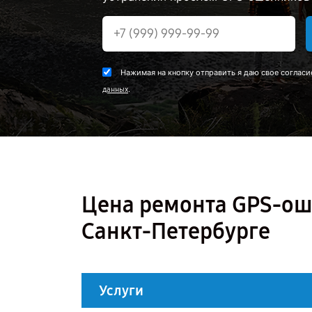
Нажимая на кнопку отправить я даю свое согласи
.
данных
Цена ремонта GPS-оше
Санкт-Петербурге
Услуги