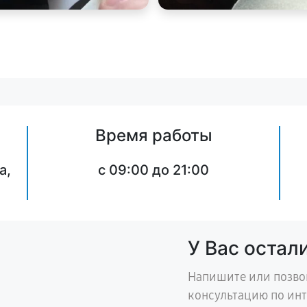
Время работы
а,
c 09:00 до 21:00
У Вас остал
Напишите или позво
консультацию по ин