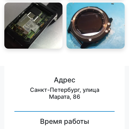
Адрес
Санкт-Петербург, улица
Марата, 86
Время работы