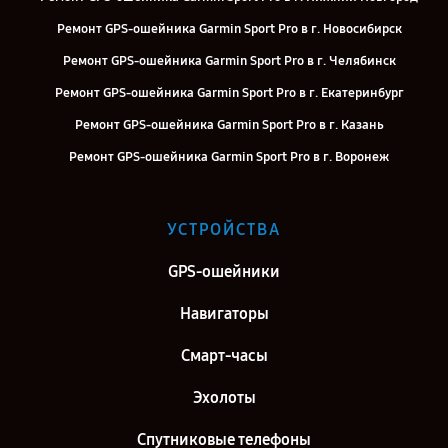
Ремонт GPS-ошейника Garmin Sport Pro в г. Новосибирск
Ремонт GPS-ошейника Garmin Sport Pro в г. Челябинск
Ремонт GPS-ошейника Garmin Sport Pro в г. Екатеринбург
Ремонт GPS-ошейника Garmin Sport Pro в г. Казань
Ремонт GPS-ошейника Garmin Sport Pro в г. Воронеж
Ремонт GPS-ошейника Garmin Sport Pro в г. Саратов
Ремонт GPS-ошейника Garmin Sport Pro в г. Самара
УСТРОЙСТВА
Ремонт GPS-ошейника Garmin Sport Pro в г. Киров
GPS-ошейники
Ремонт GPS-ошейника Garmin Sport Pro в г. Москва
Навигаторы
Смарт-часы
Эхолоты
Спутниковые телефоны