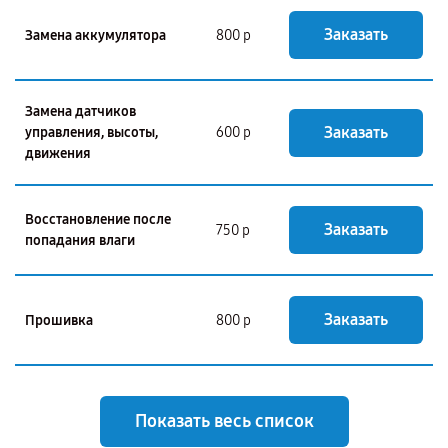
Заказать
Замена аккумулятора
800 р
Замена датчиков
Заказать
управления, высоты,
600 р
движения
Восстановление после
Заказать
750 р
попадания влаги
Заказать
Прошивка
800 р
Показать весь список