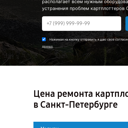
располагает всем нужным оборудова
устранения проблем картплоттеров G
Нажимая на кнопку отправить я даю свое согласи
.
данных
Цена ремонта картпл
в Санкт-Петербурге