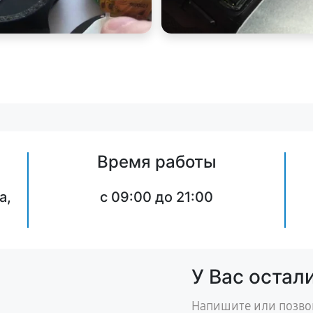
Время работы
а,
c 09:00 до 21:00
У Вас остал
Напишите или позво