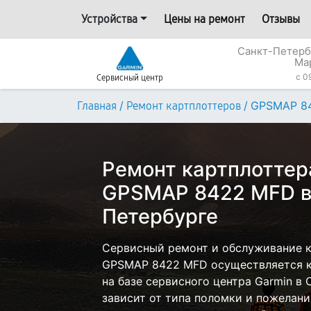
Устройства
Цены на ремонт
Отзывы
Санкт-Петерб
Ма
c 0
Сервисный центр
/
/
GPSMAP 8
Главная
Ремонт картплоттеров
Ремонт картплоттер
GPSMAP 8422 MFD в
Петербурге
Сервисный ремонт и обслуживание к
GPSMAP 8422 MFD осуществляется ка
на базе сервисного центра Garmin в
зависит от типа поломки и пожелани