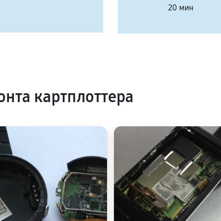
20 мин
нта картплоттера