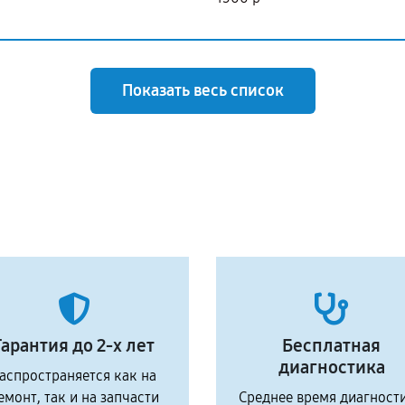
Показать весь список
Гарантия до 2-х лет
Бесплатная
диагностика
аспространяется как на
емонт, так и на запчасти
Среднее время диагност