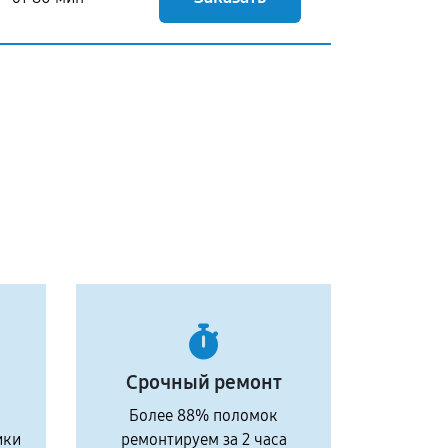
Срочный ремонт
Более 88% поломок
ики
ремонтируем за 2 часа